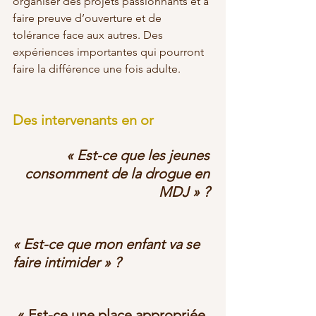
organiser des projets passionnants et à 
faire preuve d’ouverture et de 
tolérance face aux autres. Des 
expériences importantes qui pourront 
faire la différence une fois adulte. 
Des intervenants en or
« Est-ce que les jeunes 
consomment de la drogue en 
MDJ » ? 
« Est-ce que mon enfant va se 
faire intimider » ? 
« Est-ce une place appropriée 