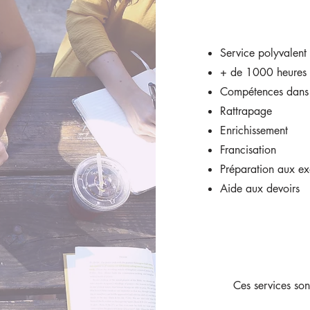
Service polyvalent 
​+ de 1000 heures 
​Compétences dans 
​Rattrapage
​Enrichissement
​Francisation
​Préparation aux e
​Aide aux devoirs
Ces services sont