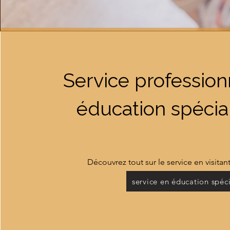
Service profession
éducation spécia
Découvrez tout sur le service en visita
service en éducation spéci