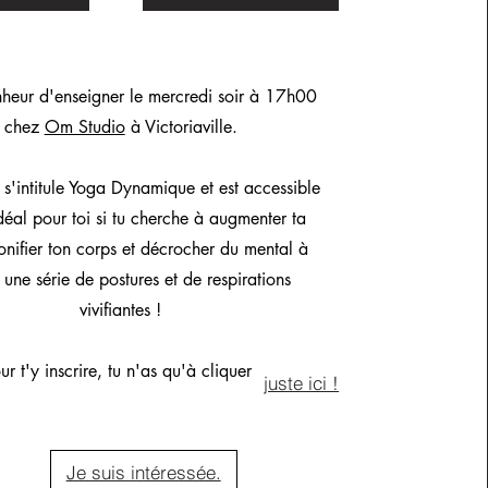
nheur d'enseigner le mercredi soir à 17h00
chez
Om Studio
à Victoriaville.
s'intitule Yoga Dynamique et est accessible
déal pour toi si tu cherche à augmenter ta
 tonifier ton corps et décrocher du mental à
s une série de postures et de respirations
vivifiantes !
ur t'y inscrire, tu n'as qu'à cliquer
juste ici !
Je suis intéressée.