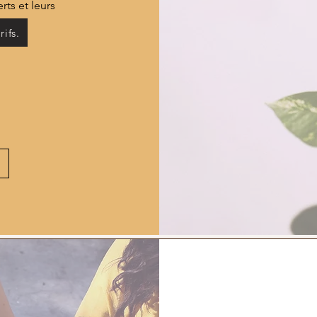
erts et leurs
rifs.