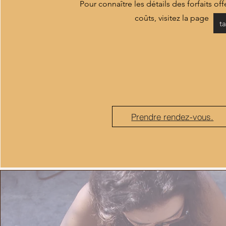
​​​​Pour connaître les détails des forfaits off
coûts, visitez la page
ta
Prendre rendez-vous.