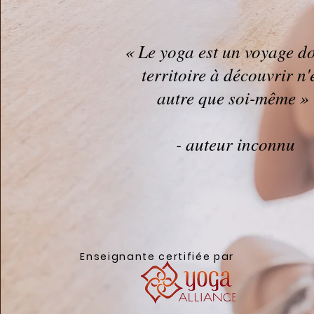
« Le yoga est un voyage do
territoire à découvrir n'
autre que soi-même 
- auteur inconnu
Enseignante certifiée par